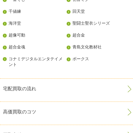
千値練
回天堂
海洋堂
聖闘士聖衣シリーズ
超像可動
超合金
超合金魂
青島文化教材社
コナミデジタルエンタテイメ
ボークス
ント
宅配買取の流れ
高価買取のコツ