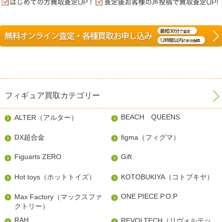
フィギュア買取カテゴリー
BEACH QUEENS
ALTER（アルター）
DX超合金
figma（フィグマ）
Figuarts ZERO
Gift
Hot toys（ホットトイズ）
KOTOBUKIYA（コトブキヤ）
ONE PIECE P.O.P
Max Factory（マックスファ
クトリー）
RAH
REVOLTECH（リヴォルテッ