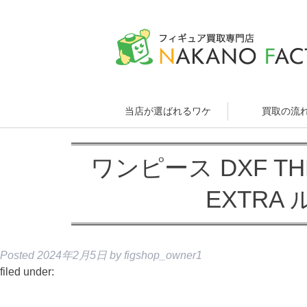
当店が選ばれるワケ
買取の流
ワンピース DXF THE
EXTRA
Posted
2024年2月5日
by
figshop_owner1
filed under: