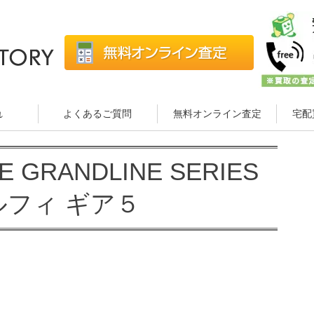
れ
よくあるご質問
無料オンライン査定
宅配
 GRANDLINE SERIES
 ルフィ ギア５