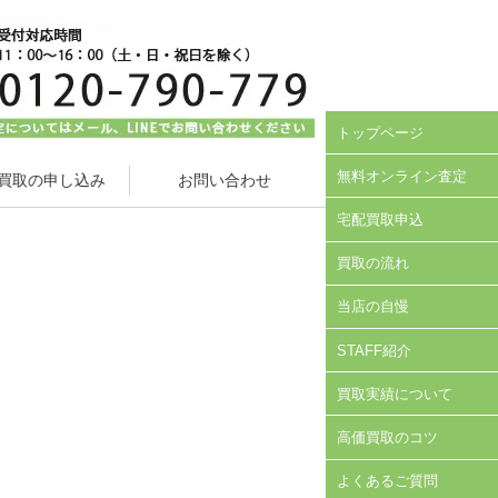
トップページ
無料オンライン査定
買取の申し込み
お問い合わせ
宅配買取申込
買取の流れ
当店の自慢
STAFF紹介
買取実績について
高価買取のコツ
よくあるご質問