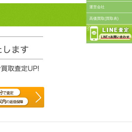
運営会社
高価買取(買取表)