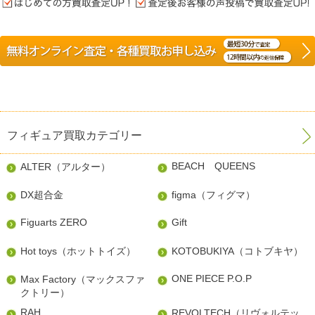
フィギュア買取カテゴリー
BEACH QUEENS
ALTER（アルター）
DX超合金
figma（フィグマ）
Figuarts ZERO
Gift
Hot toys（ホットトイズ）
KOTOBUKIYA（コトブキヤ）
ONE PIECE P.O.P
Max Factory（マックスファ
クトリー）
RAH
REVOLTECH（リヴォルテッ