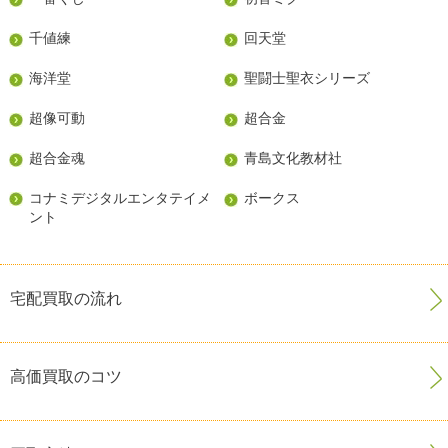
千値練
回天堂
海洋堂
聖闘士聖衣シリーズ
超像可動
超合金
超合金魂
青島文化教材社
コナミデジタルエンタテイメ
ボークス
ント
宅配買取の流れ
高価買取のコツ