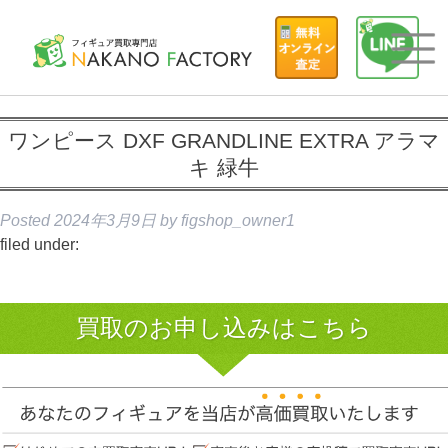
ワンピース DXF GRANDLINE EXTRA アラマ
キ 緑牛
Posted
2024年3月9日
by
figshop_owner1
filed under:
買取のお申し込みはこちら