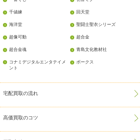
千値練
回天堂
海洋堂
聖闘士聖衣シリーズ
超像可動
超合金
超合金魂
青島文化教材社
コナミデジタルエンタテイメ
ボークス
ント
宅配買取の流れ
高価買取のコツ