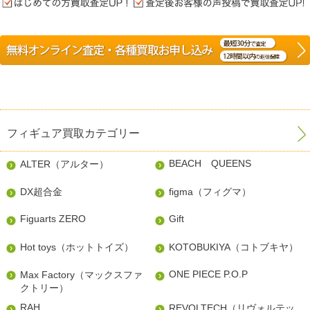
フィギュア買取カテゴリー
BEACH QUEENS
ALTER（アルター）
DX超合金
figma（フィグマ）
Figuarts ZERO
Gift
Hot toys（ホットトイズ）
KOTOBUKIYA（コトブキヤ）
ONE PIECE P.O.P
Max Factory（マックスファ
クトリー）
RAH
REVOLTECH（リヴォルテッ