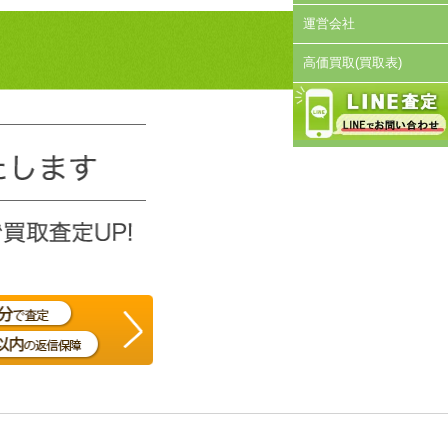
運営会社
高価買取(買取表)