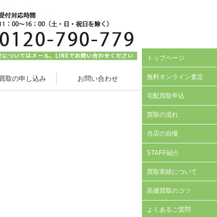
トップページ
無料オンライン査定
買取の申し込み
お問い合わせ
宅配買取申込
買取の流れ
当店の自慢
STAFF紹介
買取実績について
高価買取のコツ
よくあるご質問