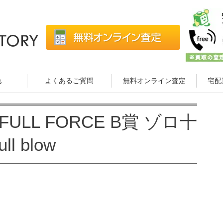
れ
よくあるご質問
無料オンライン査定
宅配
LL FORCE B賞 ゾロ十
ull blow