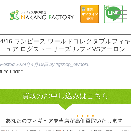
4/16 ワンピース ワールドコレクタブルフィギ
ュア ログストーリーズ ルフィVSアーロン
Posted
2024年4月19日
by
figshop_owner1
filed under:
買取のお申し込みはこちら