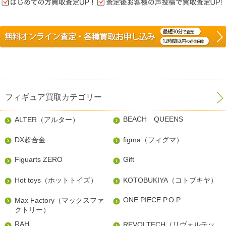
フィギュア買取カテゴリー
BEACH QUEENS
ALTER（アルター）
DX超合金
figma（フィグマ）
Figuarts ZERO
Gift
Hot toys（ホットトイズ）
KOTOBUKIYA（コトブキヤ）
ONE PIECE P.O.P
Max Factory（マックスファ
クトリー）
RAH
REVOLTECH（リヴォルテッ