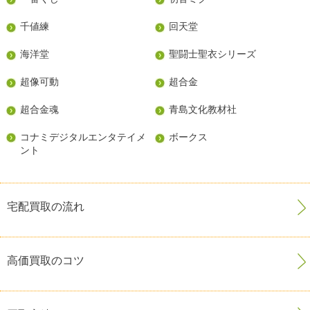
千値練
回天堂
海洋堂
聖闘士聖衣シリーズ
超像可動
超合金
超合金魂
青島文化教材社
コナミデジタルエンタテイメ
ボークス
ント
宅配買取の流れ
高価買取のコツ