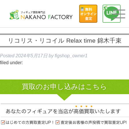
リコリス・リコイル Relax time 錦木千束
Posted
2024年5月17日
by
figshop_owner1
filed under:
買取のお申し込みはこちら