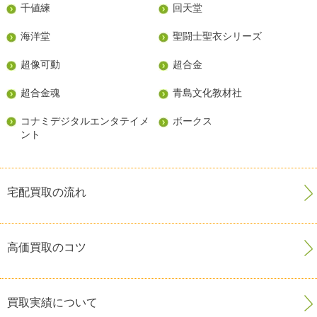
千値練
回天堂
海洋堂
聖闘士聖衣シリーズ
超像可動
超合金
超合金魂
青島文化教材社
コナミデジタルエンタテイメ
ボークス
ント
宅配買取の流れ
高価買取のコツ
買取実績について