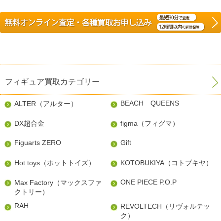
フィギュア買取カテゴリー
BEACH QUEENS
ALTER（アルター）
DX超合金
figma（フィグマ）
Figuarts ZERO
Gift
Hot toys（ホットトイズ）
KOTOBUKIYA（コトブキヤ）
ONE PIECE P.O.P
Max Factory（マックスファ
クトリー）
RAH
REVOLTECH（リヴォルテッ
ク）