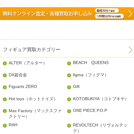
フィギュア買取カテゴリー
BEACH QUEENS
ALTER（アルター）
DX超合金
figma（フィグマ）
Figuarts ZERO
Gift
Hot toys（ホットトイズ）
KOTOBUKIYA（コトブキヤ）
ONE PIECE P.O.P
Max Factory（マックスファ
クトリー）
RAH
REVOLTECH（リヴォルテッ
ク）