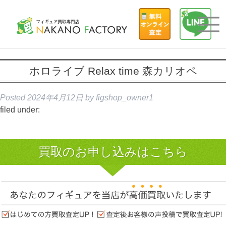
ホロライブ Relax time 森カリオペ
Posted
2024年4月12日
by
figshop_owner1
filed under:
買取のお申し込みはこちら