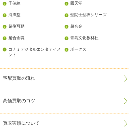
千値練
回天堂
海洋堂
聖闘士聖衣シリーズ
超像可動
超合金
超合金魂
青島文化教材社
コナミデジタルエンタテイメ
ボークス
ント
宅配買取の流れ
高価買取のコツ
買取実績について