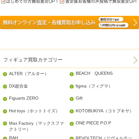
フィギュア買取カテゴリー
BEACH QUEENS
ALTER（アルター）
DX超合金
figma（フィグマ）
Figuarts ZERO
Gift
Hot toys（ホットトイズ）
KOTOBUKIYA（コトブキヤ）
ONE PIECE P.O.P
Max Factory（マックスファ
クトリー）
RAH
REVOLTECH（リヴォルテッ