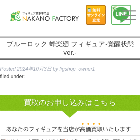
ブルーロック 蜂楽廻 フィギュア-覚醒状態
ver.-
Posted
2024年10月3日
by
figshop_owner1
filed under:
買取のお申し込みはこちら