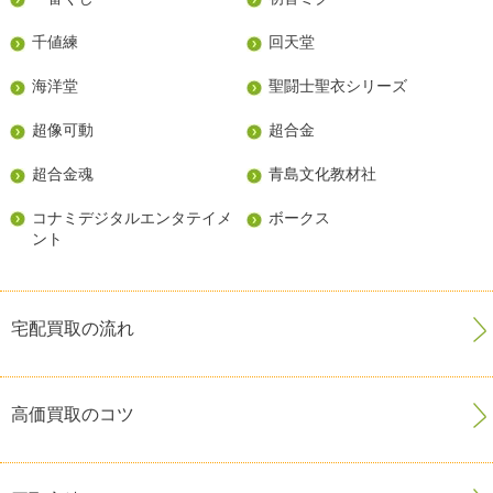
千値練
回天堂
海洋堂
聖闘士聖衣シリーズ
超像可動
超合金
超合金魂
青島文化教材社
コナミデジタルエンタテイメ
ボークス
ント
宅配買取の流れ
高価買取のコツ