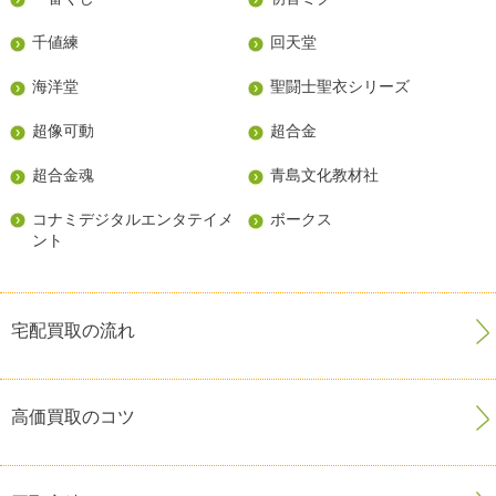
千値練
回天堂
海洋堂
聖闘士聖衣シリーズ
超像可動
超合金
超合金魂
青島文化教材社
コナミデジタルエンタテイメ
ボークス
ント
宅配買取の流れ
高価買取のコツ