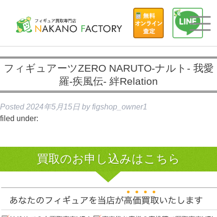
フィギュアーツZERO NARUTO-ナルト- 我愛
羅-疾風伝- 絆Relation
Posted
2024年5月15日
by
figshop_owner1
filed under:
買取のお申し込みはこちら