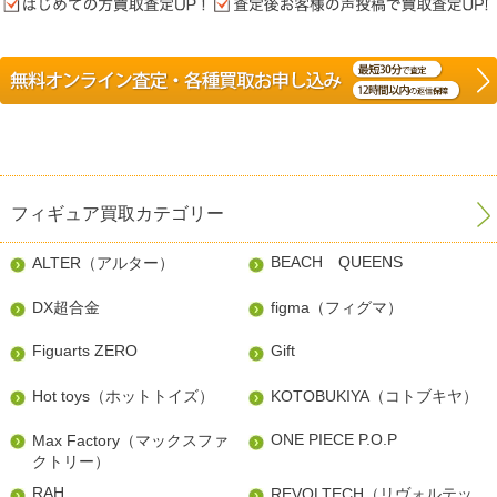
フィギュア買取カテゴリー
BEACH QUEENS
ALTER（アルター）
DX超合金
figma（フィグマ）
Figuarts ZERO
Gift
Hot toys（ホットトイズ）
KOTOBUKIYA（コトブキヤ）
ONE PIECE P.O.P
Max Factory（マックスファ
クトリー）
RAH
REVOLTECH（リヴォルテッ