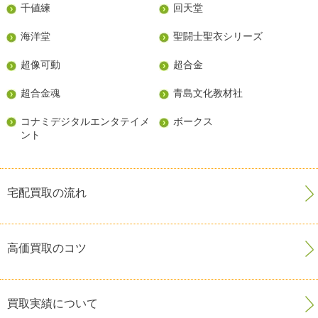
千値練
回天堂
海洋堂
聖闘士聖衣シリーズ
超像可動
超合金
超合金魂
青島文化教材社
コナミデジタルエンタテイメ
ボークス
ント
宅配買取の流れ
高価買取のコツ
買取実績について