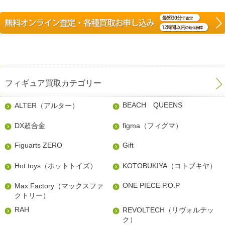
フィギュア買取カテゴリー
BEACH QUEENS
ALTER（アルター）
DX超合金
figma（フィグマ）
Figuarts ZERO
Gift
Hot toys（ホットトイズ）
KOTOBUKIYA（コトブキヤ）
ONE PIECE P.O.P
Max Factory（マックスファ
クトリー）
RAH
REVOLTECH（リヴォルテッ
ク）