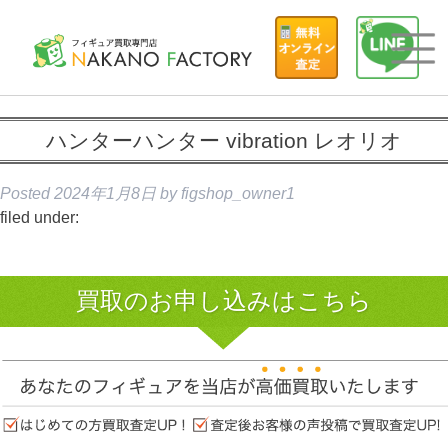
ハンターハンター vibration レオリオ
Posted
2024年1月8日
by
figshop_owner1
filed under:
買取のお申し込みはこちら