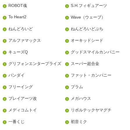
ROBOT魂
S.H.フィギュアーツ
To Heart2
Wave（ウェーブ）
ねんどろいど
ねんどろいどぷち
アルファマックス
オーキッドシード
キューズQ
グッドスマイルカンパニー
グリフォンエンタープライズ
スーパー超合金
バンダイ
ファット・カンパニー
フリーイング
プラム
プレイアーツ改
メガハウス
メディコムトイ
リボルテックヤマグチ
一番くじ
初音ミク