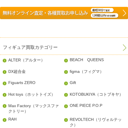
フィギュア買取カテゴリー
BEACH QUEENS
ALTER（アルター）
DX超合金
figma（フィグマ）
Figuarts ZERO
Gift
Hot toys（ホットトイズ）
KOTOBUKIYA（コトブキヤ）
ONE PIECE P.O.P
Max Factory（マックスファ
クトリー）
RAH
REVOLTECH（リヴォルテッ
ク）