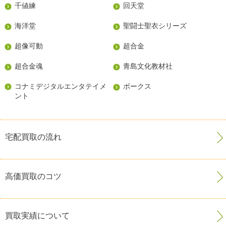
千値練
回天堂
海洋堂
聖闘士聖衣シリーズ
超像可動
超合金
超合金魂
青島文化教材社
コナミデジタルエンタテイメ
ボークス
ント
宅配買取の流れ
高価買取のコツ
買取実績について