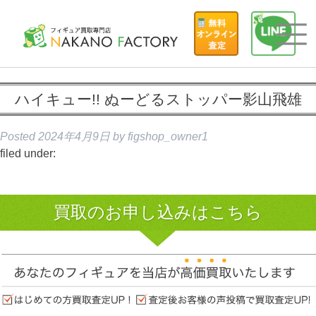
ハイキュー!! ぬーどるストッパー影山飛雄
Posted
2024年4月9日
by
figshop_owner1
filed under:
買取のお申し込みはこちら