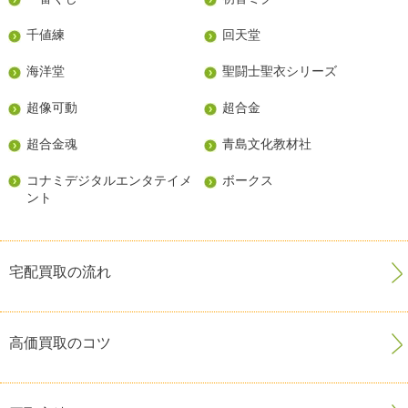
千値練
回天堂
海洋堂
聖闘士聖衣シリーズ
超像可動
超合金
超合金魂
青島文化教材社
コナミデジタルエンタテイメ
ボークス
ント
宅配買取の流れ
高価買取のコツ