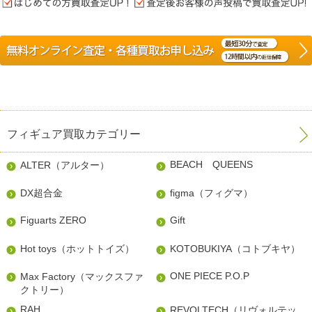
フィギュア買取カテゴリー
BEACH QUEENS
ALTER（アルター）
DX超合金
figma（フィグマ）
Figuarts ZERO
Gift
Hot toys（ホットトイズ）
KOTOBUKIYA（コトブキヤ）
ONE PIECE P.O.P
Max Factory（マックスファ
クトリー）
RAH
REVOLTECH（リヴォルテッ