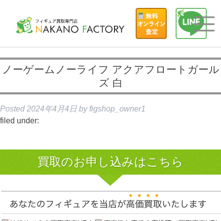
ノーゲームノーライフ アクアフロートガール
ズ 白
Posted
2024年4月4日
by
figshop_owner1
filed under:
買取のお申し込みはこちら