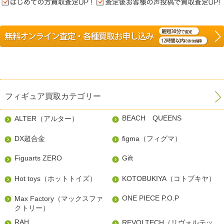
フィギュア買取カテゴリー
BEACH QUEENS
ALTER（アルター）
DX超合金
figma（フィグマ）
Figuarts ZERO
Gift
Hot toys（ホットトイズ）
KOTOBUKIYA（コトブキヤ）
ONE PIECE P.O.P
Max Factory（マックスファ
クトリー）
RAH
REVOLTECH（リヴォルテッ