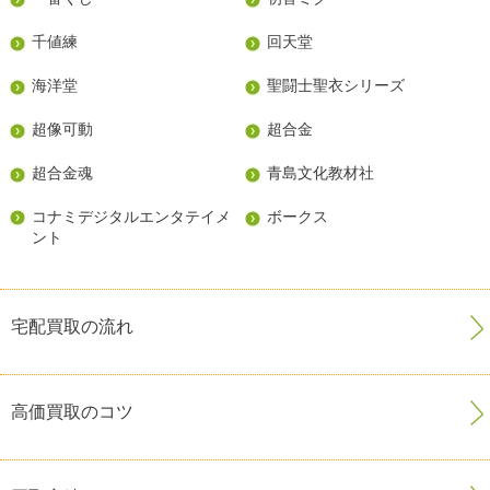
千値練
回天堂
海洋堂
聖闘士聖衣シリーズ
超像可動
超合金
超合金魂
青島文化教材社
コナミデジタルエンタテイメ
ボークス
ント
宅配買取の流れ
高価買取のコツ