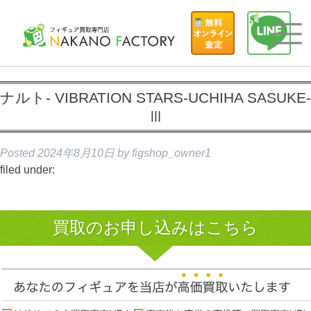
ナルト- VIBRATION STARS-UCHIHA SASUKE-
Ⅲ
Posted
2024年8月10日
by
figshop_owner1
filed under:
買取のお申し込みはこちら