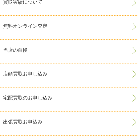
買取実績について
無料オンライン査定
当店の自慢
店頭買取お申し込み
宅配買取のお申し込み
出張買取お申込み