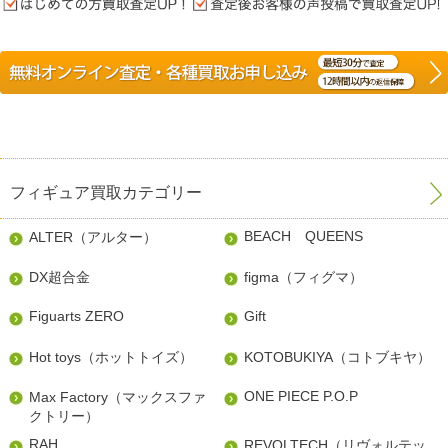
フィギュア買取カテゴリー
BEACH QUEENS
ALTER（アルター）
DX超合金
figma（フィグマ）
Figuarts ZERO
Gift
Hot toys（ホットトイズ）
KOTOBUKIYA（コトブキヤ）
ONE PIECE P.O.P
Max Factory（マックスファ
クトリー）
RAH
REVOLTECH（リヴォルテッ