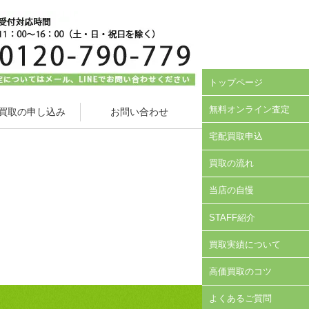
トップページ
無料オンライン査定
買取の申し込み
お問い合わせ
宅配買取申込
買取の流れ
当店の自慢
STAFF紹介
買取実績について
高価買取のコツ
よくあるご質問