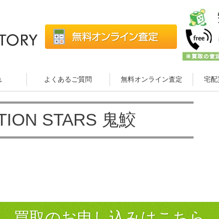
れ
よくあるご質問
無料オンライン査定
宅配
TION STARS 鬼鮫
買取のお申し込みはこちら