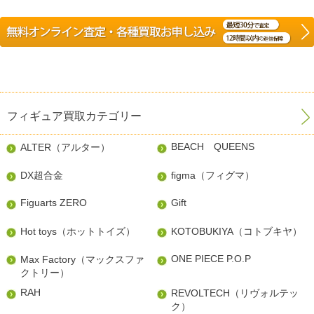
フィギュア買取カテゴリー
BEACH QUEENS
ALTER（アルター）
DX超合金
figma（フィグマ）
Figuarts ZERO
Gift
Hot toys（ホットトイズ）
KOTOBUKIYA（コトブキヤ）
ONE PIECE P.O.P
Max Factory（マックスファ
クトリー）
RAH
REVOLTECH（リヴォルテッ
ク）