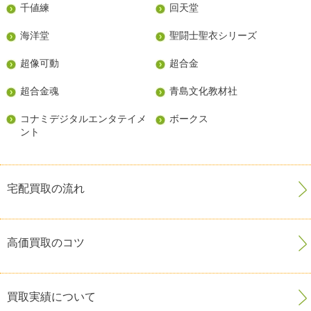
千値練
回天堂
海洋堂
聖闘士聖衣シリーズ
超像可動
超合金
超合金魂
青島文化教材社
コナミデジタルエンタテイメ
ボークス
ント
宅配買取の流れ
高価買取のコツ
買取実績について