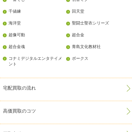
千値練
回天堂
海洋堂
聖闘士聖衣シリーズ
超像可動
超合金
超合金魂
青島文化教材社
コナミデジタルエンタテイメ
ボークス
ント
宅配買取の流れ
高価買取のコツ