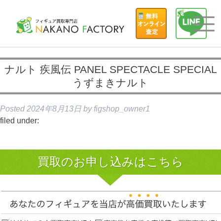
ナルト 疾風伝 PANEL SPECTACLE SPECIAL
うずまきナルト
Posted
2024年8月13日
by
figshop_owner1
filed under:
買取のお申し込みはこちら