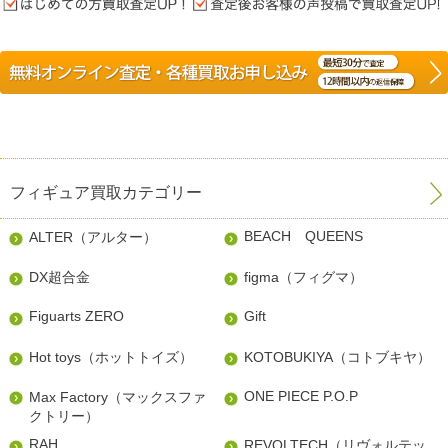
フィギュア買取カテゴリー
BEACH QUEENS
ALTER（アルター）
DX超合金
figma（フィグマ）
Figuarts ZERO
Gift
Hot toys（ホットトイズ）
KOTOBUKIYA（コトブキヤ）
ONE PIECE P.O.P
Max Factory（マックスファ
クトリー）
RAH
REVOLTECH（リヴォルテッ