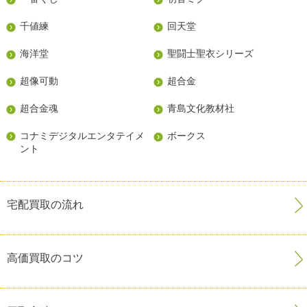
千値練
回天堂
海洋堂
聖闘士聖衣シリーズ
超像可動
超合金
超合金魂
青島文化教材社
コナミデジタルエンタテイメ
ボークス
ント
宅配買取の流れ
高価買取のコツ