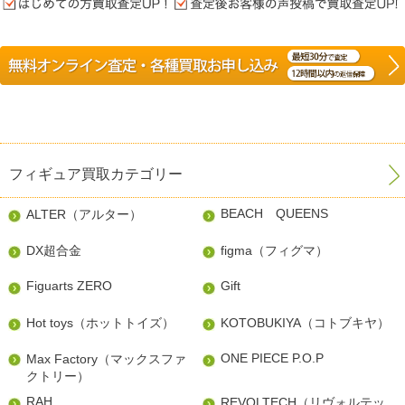
フィギュア買取カテゴリー
BEACH QUEENS
ALTER（アルター）
DX超合金
figma（フィグマ）
Figuarts ZERO
Gift
Hot toys（ホットトイズ）
KOTOBUKIYA（コトブキヤ）
ONE PIECE P.O.P
Max Factory（マックスファ
クトリー）
RAH
REVOLTECH（リヴォルテッ