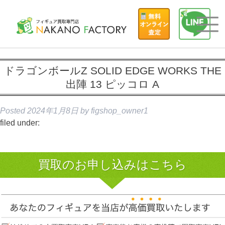
ドラゴンボールZ SOLID EDGE WORKS THE
出陣 13 ピッコロ A
Posted
2024年1月8日
by
figshop_owner1
filed under:
買取のお申し込みはこちら