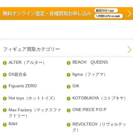
フィギュア買取カテゴリー
BEACH QUEENS
ALTER（アルター）
DX超合金
figma（フィグマ）
Figuarts ZERO
Gift
Hot toys（ホットトイズ）
KOTOBUKIYA（コトブキヤ）
ONE PIECE P.O.P
Max Factory（マックスファ
クトリー）
RAH
REVOLTECH（リヴォルテッ
ク）