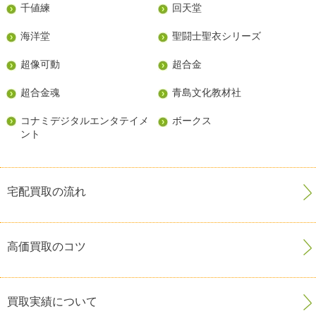
千値練
回天堂
海洋堂
聖闘士聖衣シリーズ
超像可動
超合金
超合金魂
青島文化教材社
コナミデジタルエンタテイメ
ボークス
ント
宅配買取の流れ
高価買取のコツ
買取実績について