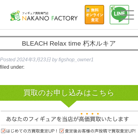
BLEACH Relax time 朽木ルキア
Posted
2024年3月23日
by
figshop_owner1
filed under:
買取のお申し込みはこちら