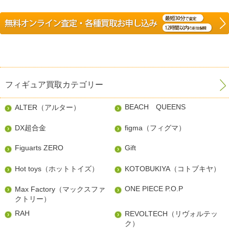
フィギュア買取カテゴリー
BEACH QUEENS
ALTER（アルター）
DX超合金
figma（フィグマ）
Figuarts ZERO
Gift
Hot toys（ホットトイズ）
KOTOBUKIYA（コトブキヤ）
ONE PIECE P.O.P
Max Factory（マックスファ
クトリー）
RAH
REVOLTECH（リヴォルテッ
ク）