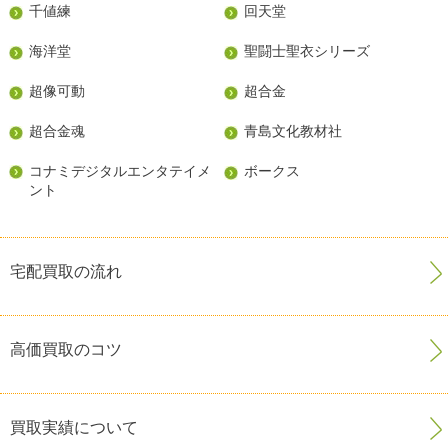
千値練
回天堂
海洋堂
聖闘士聖衣シリーズ
超像可動
超合金
超合金魂
青島文化教材社
コナミデジタルエンタテイメ
ボークス
ント
宅配買取の流れ
高価買取のコツ
買取実績について