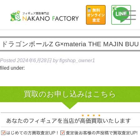
ドラゴンボールZ G×materia THE MAJIN BUU
Posted
2024年6月28日
by
figshop_owner1
filed under:
買取のお申し込みはこちら