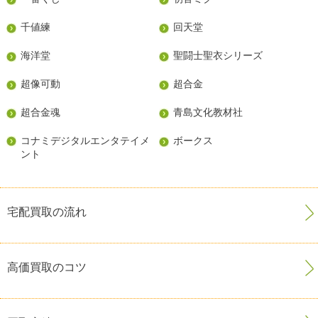
千値練
回天堂
海洋堂
聖闘士聖衣シリーズ
超像可動
超合金
超合金魂
青島文化教材社
コナミデジタルエンタテイメ
ボークス
ント
宅配買取の流れ
高価買取のコツ