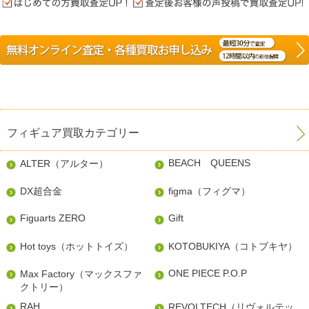
フィギュア買取カテゴリー
BEACH QUEENS
ALTER（アルター）
DX超合金
figma（フィグマ）
Figuarts ZERO
Gift
Hot toys（ホットトイズ）
KOTOBUKIYA（コトブキヤ）
ONE PIECE P.O.P
Max Factory（マックスファ
クトリー）
RAH
REVOLTECH（リヴォルテッ