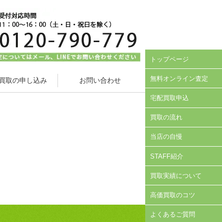
トップページ
無料オンライン査定
買取の申し込み
お問い合わせ
宅配買取申込
買取の流れ
当店の自慢
STAFF紹介
買取実績について
高価買取のコツ
よくあるご質問