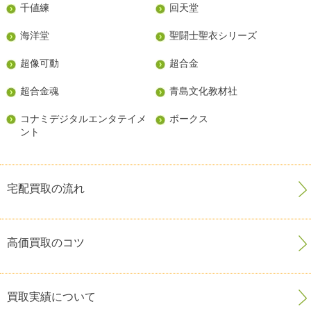
千値練
回天堂
海洋堂
聖闘士聖衣シリーズ
超像可動
超合金
超合金魂
青島文化教材社
コナミデジタルエンタテイメ
ボークス
ント
宅配買取の流れ
高価買取のコツ
買取実績について