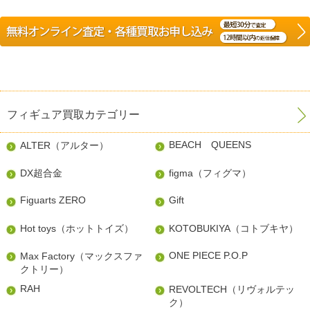
フィギュア買取カテゴリー
BEACH QUEENS
ALTER（アルター）
DX超合金
figma（フィグマ）
Figuarts ZERO
Gift
Hot toys（ホットトイズ）
KOTOBUKIYA（コトブキヤ）
ONE PIECE P.O.P
Max Factory（マックスファ
クトリー）
RAH
REVOLTECH（リヴォルテッ
ク）