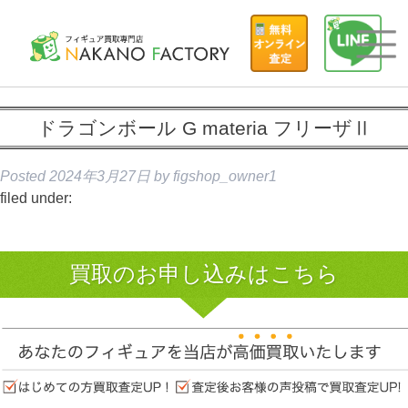
ドラゴンボール G materia フリーザⅡ
Posted
2024年3月27日
by
figshop_owner1
filed under:
買取のお申し込みはこちら