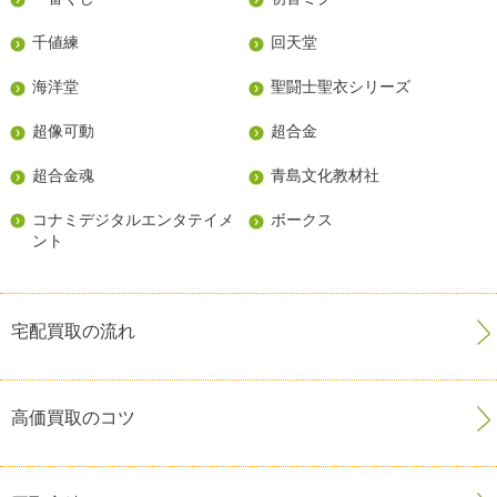
千値練
回天堂
海洋堂
聖闘士聖衣シリーズ
超像可動
超合金
超合金魂
青島文化教材社
コナミデジタルエンタテイメ
ボークス
ント
宅配買取の流れ
高価買取のコツ