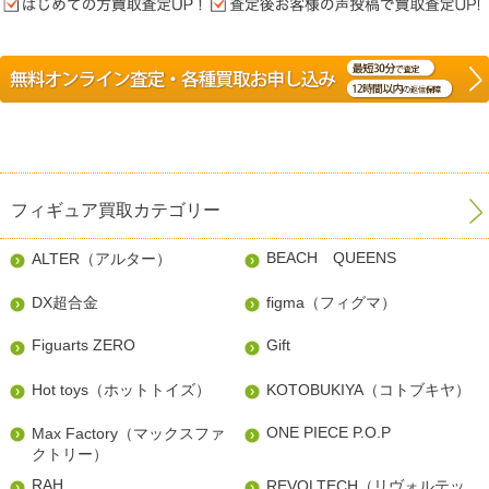
フィギュア買取カテゴリー
BEACH QUEENS
ALTER（アルター）
DX超合金
figma（フィグマ）
Figuarts ZERO
Gift
Hot toys（ホットトイズ）
KOTOBUKIYA（コトブキヤ）
ONE PIECE P.O.P
Max Factory（マックスファ
クトリー）
RAH
REVOLTECH（リヴォルテッ