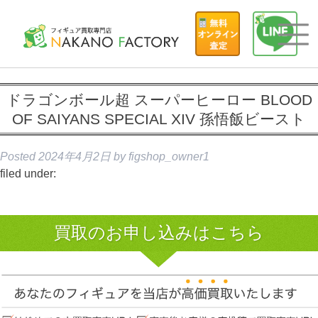
ドラゴンボール超 スーパーヒーロー BLOOD
OF SAIYANS SPECIAL XIV 孫悟飯ビースト
Posted
2024年4月2日
by
figshop_owner1
filed under:
買取のお申し込みはこちら