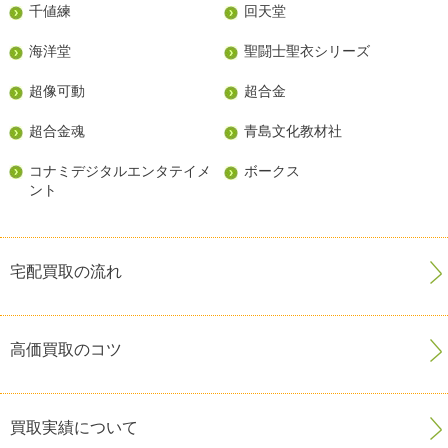
千値練
回天堂
海洋堂
聖闘士聖衣シリーズ
超像可動
超合金
超合金魂
青島文化教材社
コナミデジタルエンタテイメ
ボークス
ント
宅配買取の流れ
高価買取のコツ
買取実績について