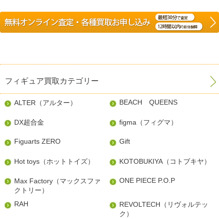
フィギュア買取カテゴリー
BEACH QUEENS
ALTER（アルター）
DX超合金
figma（フィグマ）
Figuarts ZERO
Gift
Hot toys（ホットトイズ）
KOTOBUKIYA（コトブキヤ）
ONE PIECE P.O.P
Max Factory（マックスファ
クトリー）
RAH
REVOLTECH（リヴォルテッ
ク）