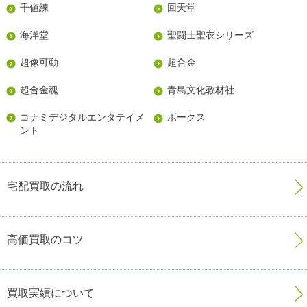
千値練
回天堂
海洋堂
聖闘士聖衣シリーズ
超像可動
超合金
超合金魂
青島文化教材社
コナミデジタルエンタテイメ
ボークス
ント
宅配買取の流れ
高価買取のコツ
買取実績について