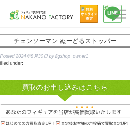
チェンソーマン ぬーどるストッパー
Posted
2024年8月30日
by
figshop_owner1
filed under:
買取のお申し込みはこちら