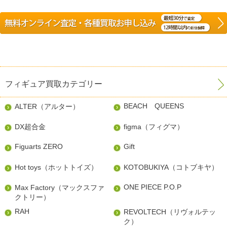
フィギュア買取カテゴリー
BEACH QUEENS
ALTER（アルター）
DX超合金
figma（フィグマ）
Figuarts ZERO
Gift
Hot toys（ホットトイズ）
KOTOBUKIYA（コトブキヤ）
ONE PIECE P.O.P
Max Factory（マックスファ
クトリー）
RAH
REVOLTECH（リヴォルテッ
ク）