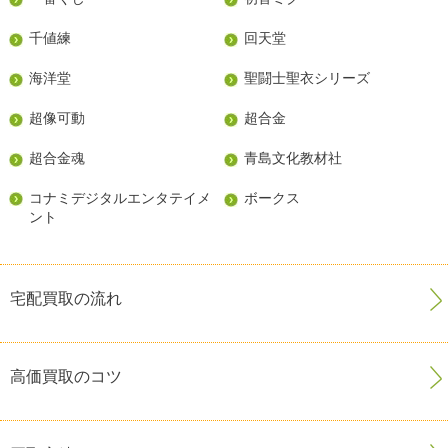
千値練
回天堂
海洋堂
聖闘士聖衣シリーズ
超像可動
超合金
超合金魂
青島文化教材社
コナミデジタルエンタテイメ
ボークス
ント
宅配買取の流れ
高価買取のコツ