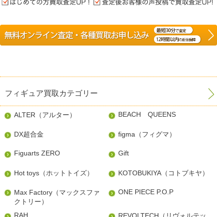
フィギュア買取カテゴリー
BEACH QUEENS
ALTER（アルター）
DX超合金
figma（フィグマ）
Figuarts ZERO
Gift
Hot toys（ホットトイズ）
KOTOBUKIYA（コトブキヤ）
ONE PIECE P.O.P
Max Factory（マックスファ
クトリー）
RAH
REVOLTECH（リヴォルテッ