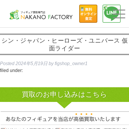
シン・ジャパン・ヒーローズ・ユニバース 仮
面ライダー
Posted
2024年5月19日
by
figshop_owner1
filed under:
買取のお申し込みはこちら