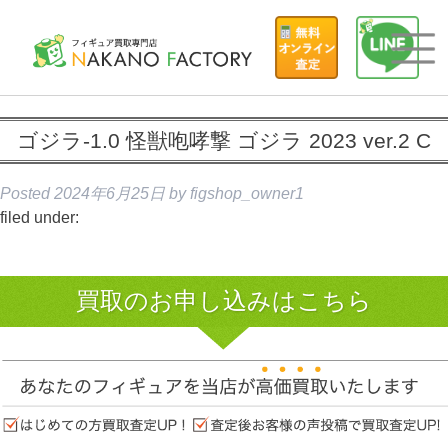
ゴジラ-1.0 怪獣咆哮撃 ゴジラ 2023 ver.2 C
Posted
2024年6月25日
by
figshop_owner1
filed under:
買取のお申し込みはこちら