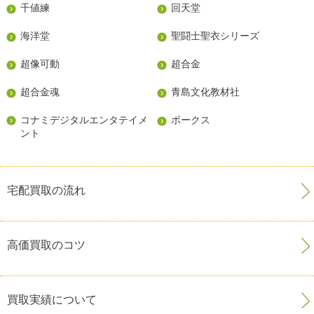
千値練
回天堂
海洋堂
聖闘士聖衣シリーズ
超像可動
超合金
超合金魂
青島文化教材社
コナミデジタルエンタテイメ
ボークス
ント
宅配買取の流れ
高価買取のコツ
買取実績について