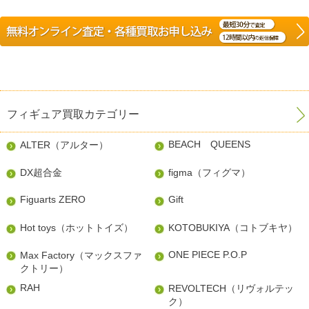
フィギュア買取カテゴリー
BEACH QUEENS
ALTER（アルター）
DX超合金
figma（フィグマ）
Figuarts ZERO
Gift
Hot toys（ホットトイズ）
KOTOBUKIYA（コトブキヤ）
ONE PIECE P.O.P
Max Factory（マックスファ
クトリー）
RAH
REVOLTECH（リヴォルテッ
ク）