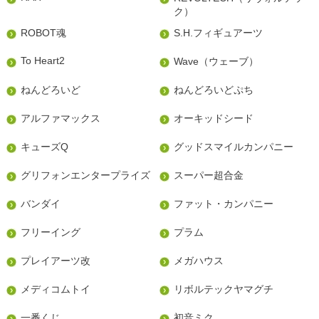
ク）
ROBOT魂
S.H.フィギュアーツ
To Heart2
Wave（ウェーブ）
ねんどろいど
ねんどろいどぷち
アルファマックス
オーキッドシード
キューズQ
グッドスマイルカンパニー
グリフォンエンタープライズ
スーパー超合金
バンダイ
ファット・カンパニー
フリーイング
プラム
プレイアーツ改
メガハウス
メディコムトイ
リボルテックヤマグチ
一番くじ
初音ミク