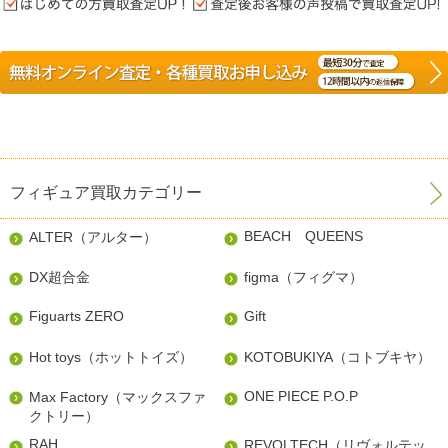
フィギュア買取カテゴリー
BEACH QUEENS
ALTER（アルター）
DX超合金
figma（フィグマ）
Figuarts ZERO
Gift
Hot toys（ホットトイズ）
KOTOBUKIYA（コトブキヤ）
ONE PIECE P.O.P
Max Factory（マックスファ
クトリー）
RAH
REVOLTECH（リヴォルテッ