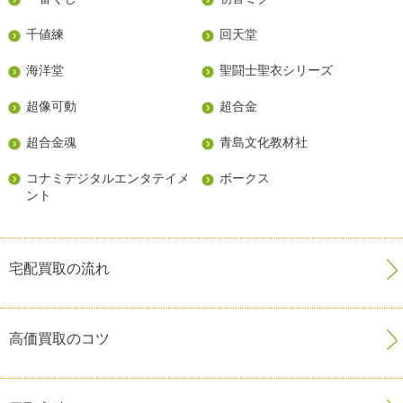
千値練
回天堂
海洋堂
聖闘士聖衣シリーズ
超像可動
超合金
超合金魂
青島文化教材社
コナミデジタルエンタテイメ
ボークス
ント
宅配買取の流れ
高価買取のコツ