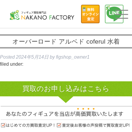
オーバーロード アルベド coferul 水着
Posted
2024年5月14日
by
figshop_owner1
filed under:
買取のお申し込みはこちら