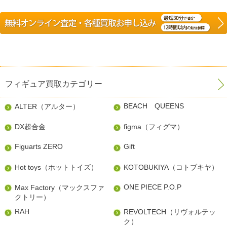
フィギュア買取カテゴリー
BEACH QUEENS
ALTER（アルター）
DX超合金
figma（フィグマ）
Figuarts ZERO
Gift
Hot toys（ホットトイズ）
KOTOBUKIYA（コトブキヤ）
ONE PIECE P.O.P
Max Factory（マックスファ
クトリー）
RAH
REVOLTECH（リヴォルテッ
ク）