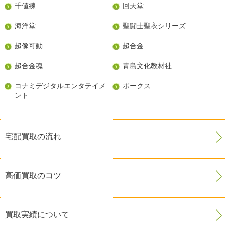
千値練
回天堂
海洋堂
聖闘士聖衣シリーズ
超像可動
超合金
超合金魂
青島文化教材社
コナミデジタルエンタテイメ
ボークス
ント
宅配買取の流れ
高価買取のコツ
買取実績について