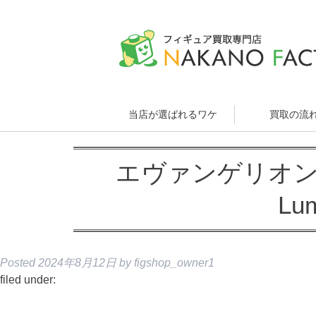
当店が選ばれるワケ
買取の流
エヴァンゲリオン 
Lum
Posted
2024年8月12日
by
figshop_owner1
filed under: