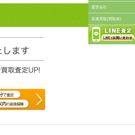
運営会社
高価買取(買取表)