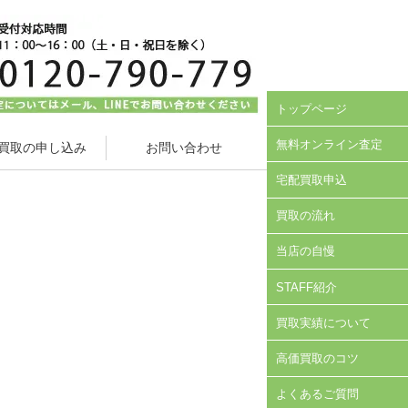
トップページ
無料オンライン査定
買取の申し込み
お問い合わせ
宅配買取申込
買取の流れ
当店の自慢
STAFF紹介
買取実績について
高価買取のコツ
よくあるご質問