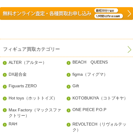
フィギュア買取カテゴリー
BEACH QUEENS
ALTER（アルター）
DX超合金
figma（フィグマ）
Figuarts ZERO
Gift
Hot toys（ホットトイズ）
KOTOBUKIYA（コトブキヤ）
ONE PIECE P.O.P
Max Factory（マックスファ
クトリー）
RAH
REVOLTECH（リヴォルテッ
ク）