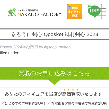
るろうに剣心 Qposket 緋村剣心 2023
Posted
2024年2月5日
by
figshop_owner1
filed under:
買取のお申し込みはこちら