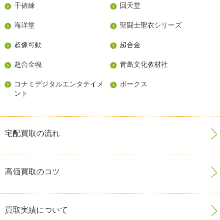
千値練
回天堂
海洋堂
聖闘士聖衣シリーズ
超像可動
超合金
超合金魂
青島文化教材社
コナミデジタルエンタテイメ
ボークス
ント
宅配買取の流れ
高価買取のコツ
買取実績について