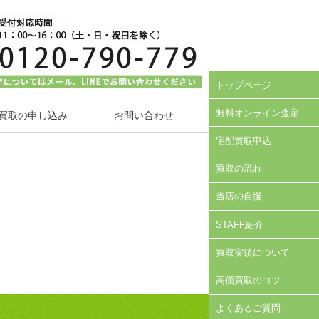
トップページ
無料オンライン査定
買取の申し込み
お問い合わせ
宅配買取申込
買取の流れ
当店の自慢
STAFF紹介
買取実績について
高価買取のコツ
よくあるご質問