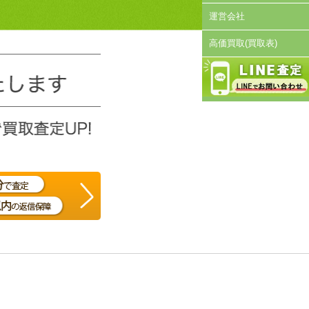
運営会社
高価買取(買取表)