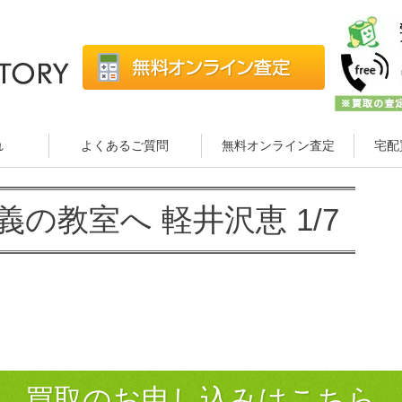
れ
よくあるご質問
無料オンライン査定
宅配
の教室へ 軽井沢恵 1/7
買取のお申し込みはこちら