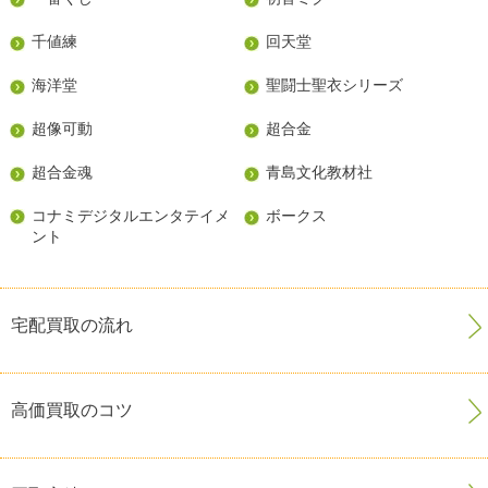
千値練
回天堂
海洋堂
聖闘士聖衣シリーズ
超像可動
超合金
超合金魂
青島文化教材社
コナミデジタルエンタテイメ
ボークス
ント
宅配買取の流れ
高価買取のコツ