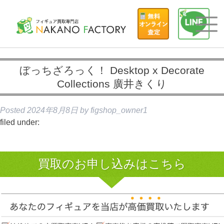
ぼっちざろっく！ Desktop x Decorate
Collections 廣井きくり
Posted
2024年8月8日
by
figshop_owner1
filed under:
買取のお申し込みはこちら