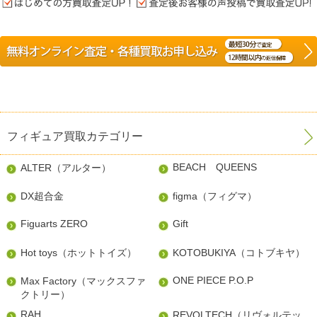
フィギュア買取カテゴリー
BEACH QUEENS
ALTER（アルター）
DX超合金
figma（フィグマ）
Figuarts ZERO
Gift
Hot toys（ホットトイズ）
KOTOBUKIYA（コトブキヤ）
ONE PIECE P.O.P
Max Factory（マックスファ
クトリー）
RAH
REVOLTECH（リヴォルテッ