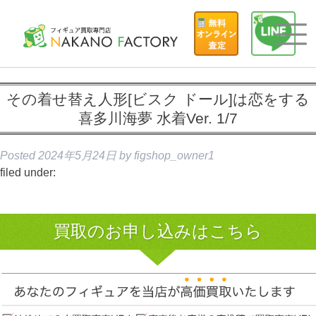
その着せ替え人形[ビスク ドール]は恋をする
喜多川海夢 水着Ver. 1/7
Posted
2024年5月24日
by
figshop_owner1
filed under:
買取のお申し込みはこちら