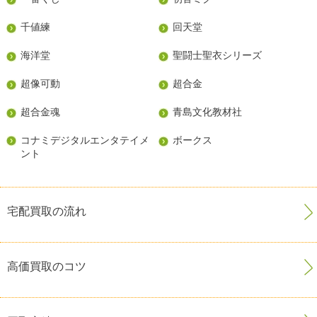
千値練
回天堂
海洋堂
聖闘士聖衣シリーズ
超像可動
超合金
超合金魂
青島文化教材社
コナミデジタルエンタテイメ
ボークス
ント
宅配買取の流れ
高価買取のコツ