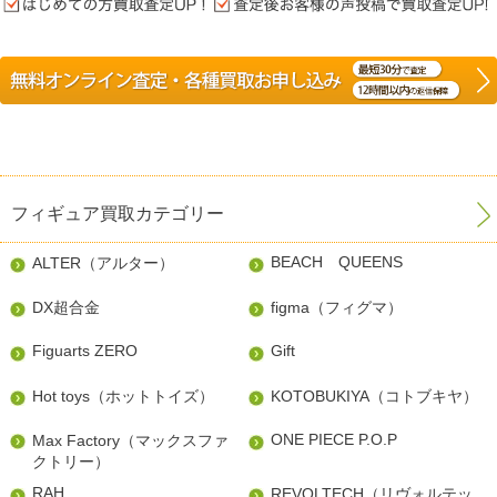
フィギュア買取カテゴリー
BEACH QUEENS
ALTER（アルター）
DX超合金
figma（フィグマ）
Figuarts ZERO
Gift
Hot toys（ホットトイズ）
KOTOBUKIYA（コトブキヤ）
ONE PIECE P.O.P
Max Factory（マックスファ
クトリー）
RAH
REVOLTECH（リヴォルテッ