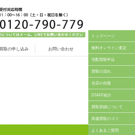
トップページ
無料オンライン査定
買取の申し込み
お問い合わせ
宅配買取申込
買取の流れ
当店の自慢
STAFF紹介
買取実績について
高価買取のコツ
よくあるご質問