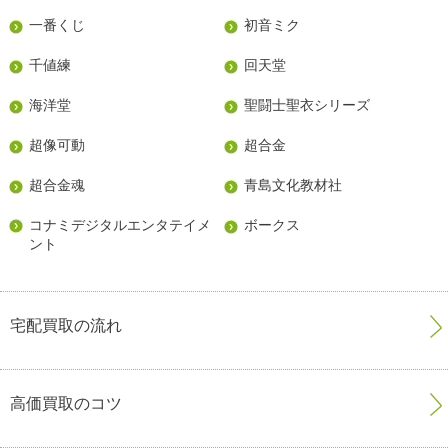
一番くじ
初音ミク
千値練
回天堂
海洋堂
聖闘士聖衣シリーズ
超像可動
超合金
超合金魂
青島文化教材社
コナミデジタルエンタテイメ
ボークス
ント
宅配買取の流れ
高価買取のコツ