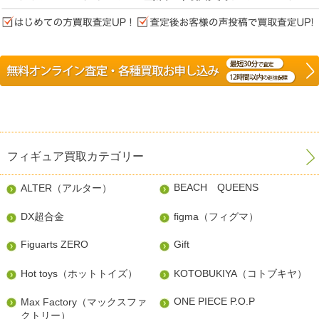
フィギュア買取カテゴリー
BEACH QUEENS
ALTER（アルター）
DX超合金
figma（フィグマ）
Figuarts ZERO
Gift
Hot toys（ホットトイズ）
KOTOBUKIYA（コトブキヤ）
ONE PIECE P.O.P
Max Factory（マックスファ
クトリー）