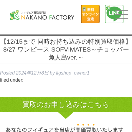
【12/15まで 同時お持ち込みの特別買取価格】
8/27 ワンピース SOFVIMATES～チョッパー
魚人島ver.～
Posted
2024年12月8日
by
figshop_owner1
filed under:
買取のお申し込みはこちら