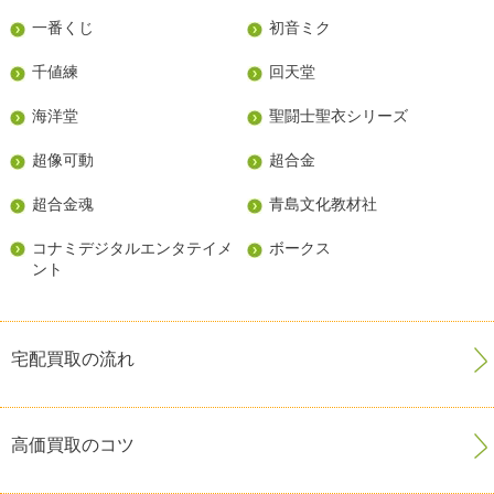
一番くじ
初音ミク
千値練
回天堂
海洋堂
聖闘士聖衣シリーズ
超像可動
超合金
超合金魂
青島文化教材社
コナミデジタルエンタテイメ
ボークス
ント
宅配買取の流れ
高価買取のコツ