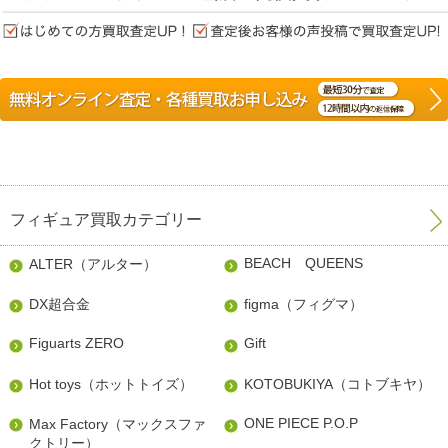
フィギュア買取カテゴリー
BEACH QUEENS
ALTER（アルター）
DX超合金
figma（フィグマ）
Figuarts ZERO
Gift
Hot toys（ホットトイズ）
KOTOBUKIYA（コトブキヤ）
ONE PIECE P.O.P
Max Factory（マックスファ
クトリー）