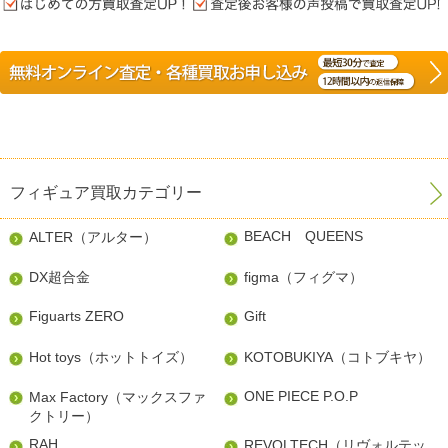
フィギュア買取カテゴリー
BEACH QUEENS
ALTER（アルター）
DX超合金
figma（フィグマ）
Figuarts ZERO
Gift
Hot toys（ホットトイズ）
KOTOBUKIYA（コトブキヤ）
ONE PIECE P.O.P
Max Factory（マックスファ
クトリー）
RAH
REVOLTECH（リヴォルテッ