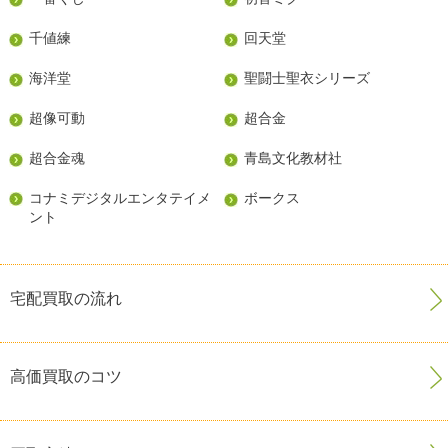
千値練
回天堂
海洋堂
聖闘士聖衣シリーズ
超像可動
超合金
超合金魂
青島文化教材社
コナミデジタルエンタテイメ
ボークス
ント
宅配買取の流れ
高価買取のコツ