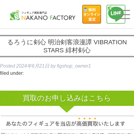
るろうに剣心 明治剣客浪漫譚 VIBRATION
STARS 緋村剣心
Posted
2024年6月21日
by
figshop_owner1
filed under:
買取のお申し込みはこちら