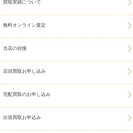
買取実績について
無料オンライン査定
当店の自慢
店頭買取お申し込み
宅配買取のお申し込み
出張買取お申込み