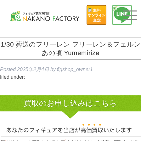
1/30 葬送のフリーレン フリーレン＆フェルン
あの頃 Yumemirize
Posted
2025年2月4日
by
figshop_owner1
filed under:
買取のお申し込みはこちら