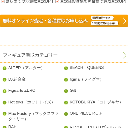
フィギュア買取カテゴリー
BEACH QUEENS
ALTER（アルター）
DX超合金
figma（フィグマ）
Figuarts ZERO
Gift
Hot toys（ホットトイズ）
KOTOBUKIYA（コトブキヤ）
ONE PIECE P.O.P
Max Factory（マックスファ
クトリー）
RAH
REVOLTECH（リヴォルテッ