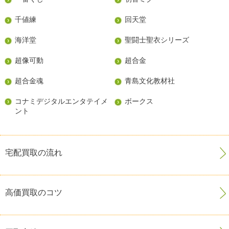
千値練
回天堂
海洋堂
聖闘士聖衣シリーズ
超像可動
超合金
超合金魂
青島文化教材社
コナミデジタルエンタテイメ
ボークス
ント
宅配買取の流れ
高価買取のコツ