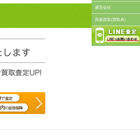
運営会社
高価買取(買取表)