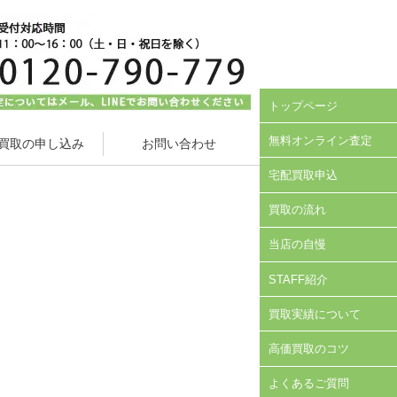
トップページ
無料オンライン査定
買取の申し込み
お問い合わせ
宅配買取申込
買取の流れ
当店の自慢
STAFF紹介
買取実績について
高価買取のコツ
よくあるご質問