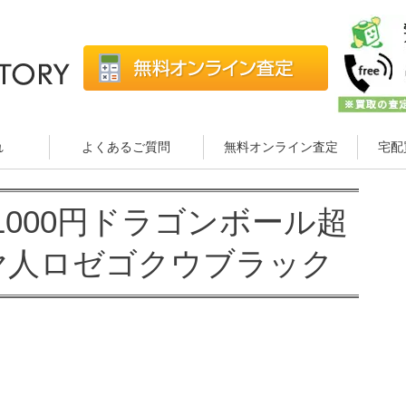
れ
よくあるご質問
無料オンライン査定
宅配
000円ドラゴンボール超
サイヤ人ロゼゴクウブラック