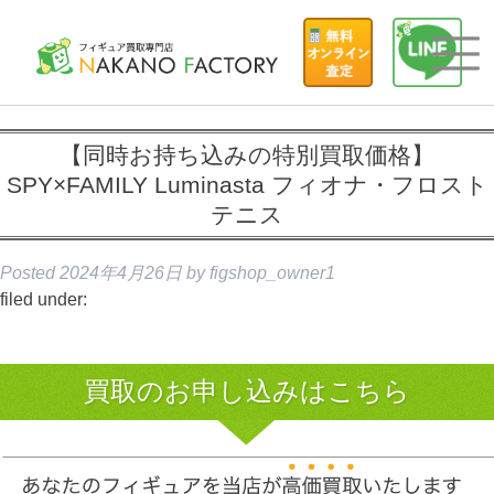
【同時お持ち込みの特別買取価格】
SPY×FAMILY Luminasta フィオナ・フロスト
テニス
Posted
2024年4月26日
by
figshop_owner1
filed under:
買取のお申し込みはこちら