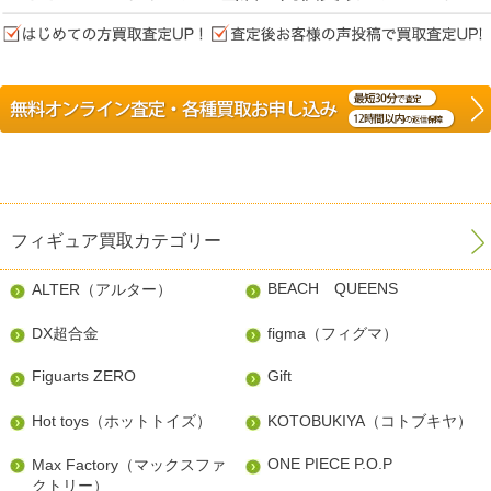
フィギュア買取カテゴリー
BEACH QUEENS
ALTER（アルター）
DX超合金
figma（フィグマ）
Figuarts ZERO
Gift
Hot toys（ホットトイズ）
KOTOBUKIYA（コトブキヤ）
ONE PIECE P.O.P
Max Factory（マックスファ
クトリー）