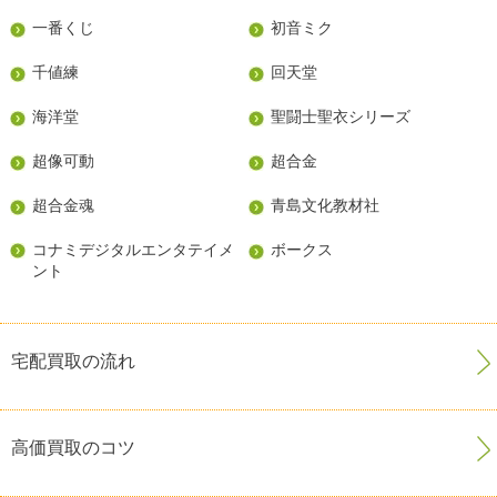
一番くじ
初音ミク
千値練
回天堂
海洋堂
聖闘士聖衣シリーズ
超像可動
超合金
超合金魂
青島文化教材社
コナミデジタルエンタテイメ
ボークス
ント
宅配買取の流れ
高価買取のコツ