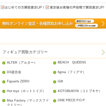
フィギュア買取カテゴリー
BEACH QUEENS
ALTER（アルター）
DX超合金
figma（フィグマ）
Figuarts ZERO
Gift
Hot toys（ホットトイズ）
KOTOBUKIYA（コトブキヤ）
ONE PIECE P.O.P
Max Factory（マックスファ
クトリー）