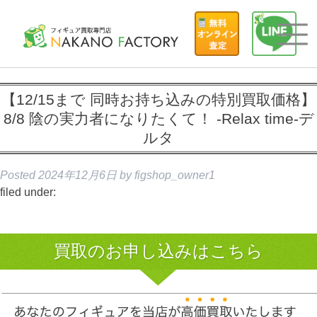
【12/15まで 同時お持ち込みの特別買取価格】
8/8 陰の実力者になりたくて！ -Relax time-デ
ルタ
Posted
2024年12月6日
by
figshop_owner1
filed under:
買取のお申し込みはこちら