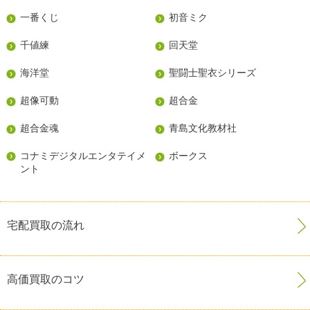
一番くじ
初音ミク
千値練
回天堂
海洋堂
聖闘士聖衣シリーズ
超像可動
超合金
超合金魂
青島文化教材社
コナミデジタルエンタテイメ
ボークス
ント
宅配買取の流れ
高価買取のコツ