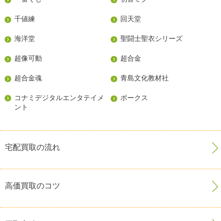
千値練
回天堂
海洋堂
聖闘士聖衣シリーズ
超像可動
超合金
超合金魂
青島文化教材社
コナミデジタルエンタテイメ
ボークス
ント
宅配買取の流れ
高価買取のコツ