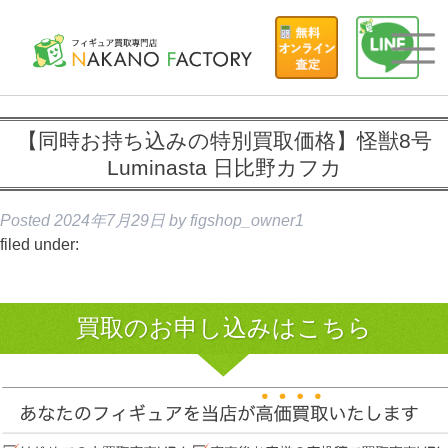
【同時お持ち込みの特別買取価格】怪獣8号
Luminasta 日比野カフカ
Posted
2024年7月29日
by
figshop_owner1
filed under:
買取のお申し込みはこちら