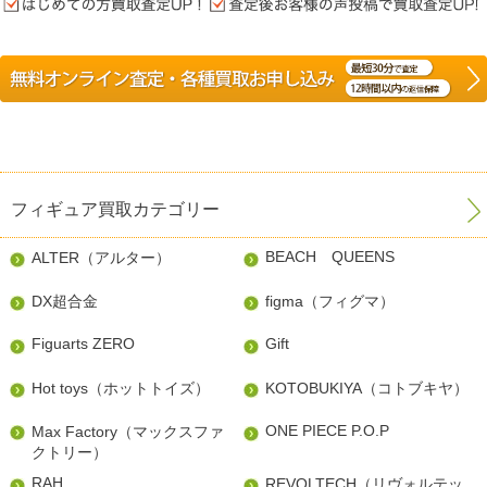
フィギュア買取カテゴリー
BEACH QUEENS
ALTER（アルター）
DX超合金
figma（フィグマ）
Figuarts ZERO
Gift
Hot toys（ホットトイズ）
KOTOBUKIYA（コトブキヤ）
ONE PIECE P.O.P
Max Factory（マックスファ
クトリー）
RAH
REVOLTECH（リヴォルテッ