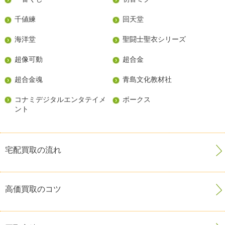
千値練
回天堂
海洋堂
聖闘士聖衣シリーズ
超像可動
超合金
超合金魂
青島文化教材社
コナミデジタルエンタテイメ
ボークス
ント
宅配買取の流れ
高価買取のコツ