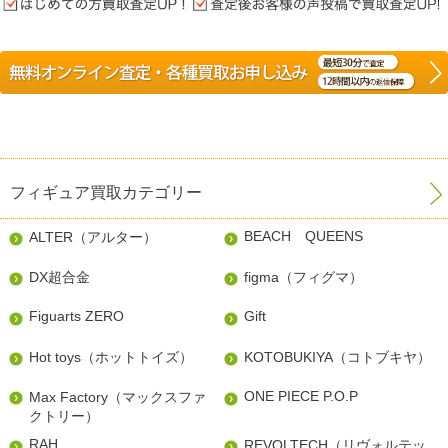
フィギュア買取カテゴリー
BEACH QUEENS
ALTER（アルター）
DX超合金
figma（フィグマ）
Figuarts ZERO
Gift
Hot toys（ホットトイズ）
KOTOBUKIYA（コトブキヤ）
ONE PIECE P.O.P
Max Factory（マックスファ
クトリー）
RAH
REVOLTECH（リヴォルテッ