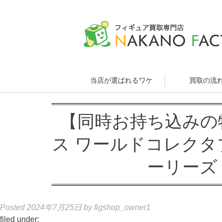
当店が選ばれるワケ
買取の流
【同時お持ち込みの
ス ワールドコレクタ
ーリーズ
Posted
2024年7月25日
by
figshop_owner1
filed under: