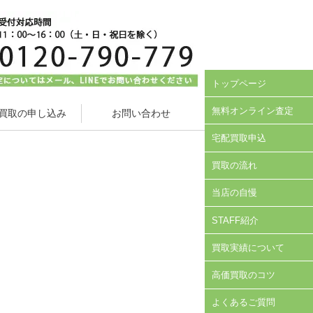
トップページ
無料オンライン査定
買取の申し込み
お問い合わせ
宅配買取申込
買取の流れ
当店の自慢
STAFF紹介
買取実績について
高価買取のコツ
よくあるご質問