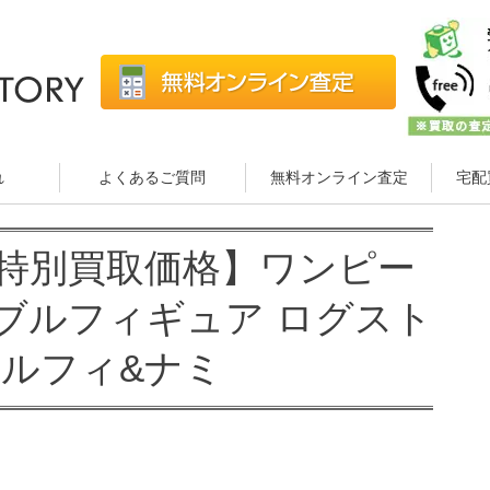
れ
よくあるご質問
無料オンライン査定
宅配
特別買取価格】ワンピー
ブルフィギュア ログスト
 ルフィ&ナミ