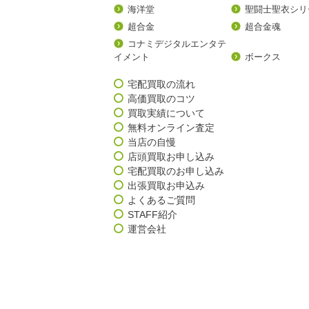
海洋堂
聖闘士聖衣シリ
超合金
超合金魂
コナミデジタルエンタテ
イメント
ボークス
宅配買取の流れ
高価買取のコツ
買取実績について
無料オンライン査定
当店の自慢
店頭買取お申し込み
宅配買取のお申し込み
出張買取お申込み
よくあるご質問
STAFF紹介
運営会社