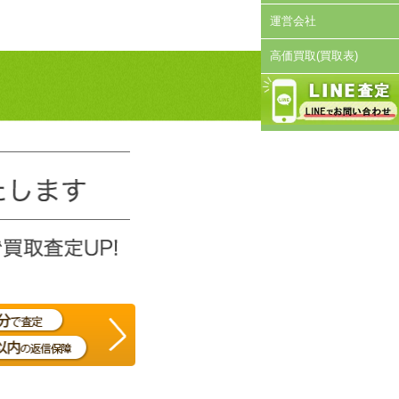
運営会社
高価買取(買取表)