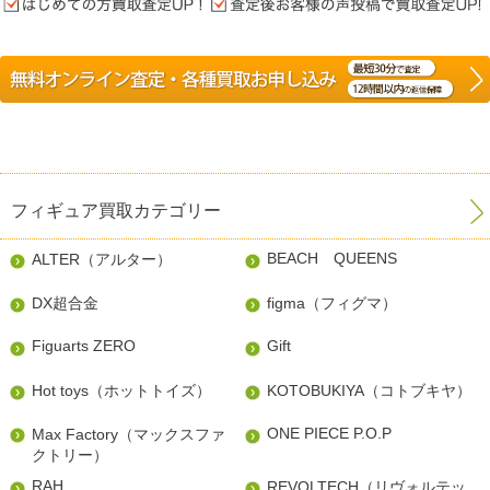
フィギュア買取カテゴリー
BEACH QUEENS
ALTER（アルター）
DX超合金
figma（フィグマ）
Figuarts ZERO
Gift
Hot toys（ホットトイズ）
KOTOBUKIYA（コトブキヤ）
ONE PIECE P.O.P
Max Factory（マックスファ
クトリー）
RAH
REVOLTECH（リヴォルテッ