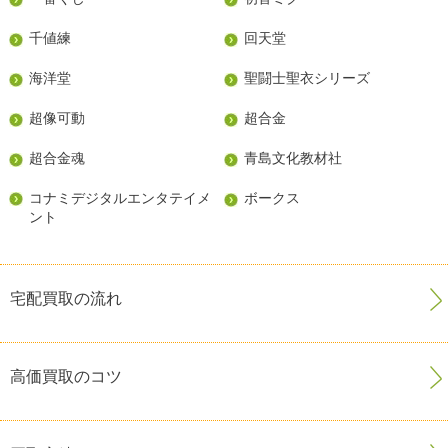
千値練
回天堂
海洋堂
聖闘士聖衣シリーズ
超像可動
超合金
超合金魂
青島文化教材社
コナミデジタルエンタテイメ
ボークス
ント
宅配買取の流れ
高価買取のコツ