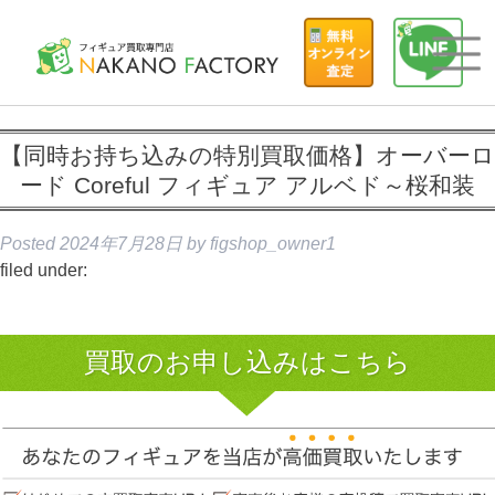
【同時お持ち込みの特別買取価格】オーバーロ
ード Coreful フィギュア アルベド～桜和装
Posted
2024年7月28日
by
figshop_owner1
filed under:
買取のお申し込みはこちら