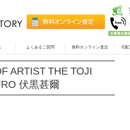
れ
よくあるご質問
無料オンライン査定
宅配
 ARTIST THE TOJI
GURO 伏黒甚爾