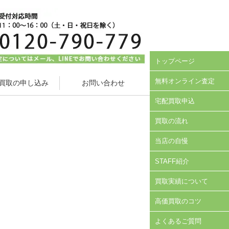
トップページ
無料オンライン査定
買取の申し込み
お問い合わせ
宅配買取申込
買取の流れ
当店の自慢
STAFF紹介
買取実績について
高価買取のコツ
よくあるご質問