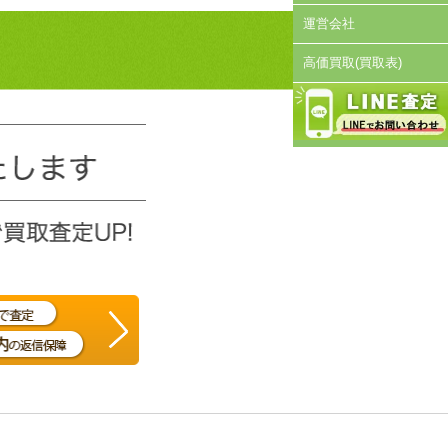
運営会社
高価買取(買取表)