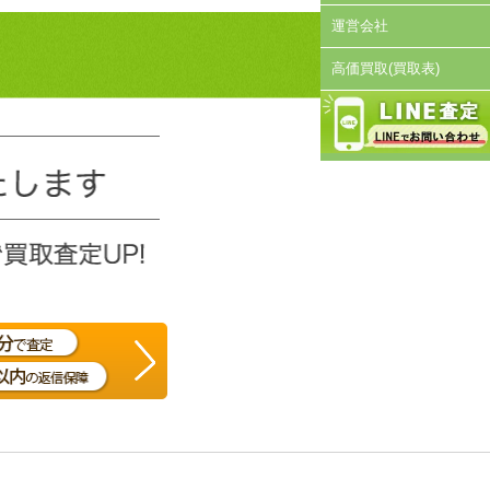
運営会社
高価買取(買取表)