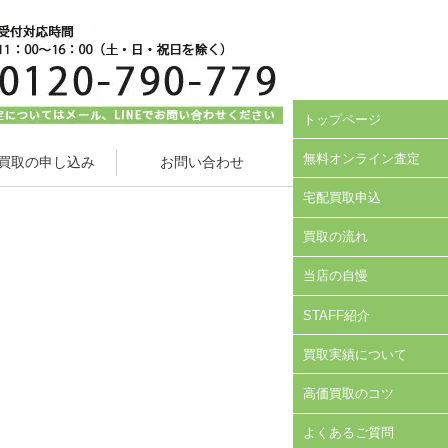
トップページ
無料オンライン査定
買取の申し込み
お問い合わせ
宅配買取申込
買取の流れ
当店の自慢
STAFF紹介
買取実績について
高価買取のコツ
よくあるご質問