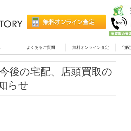
れ
よくあるご質問
無料オンライン査定
宅配
5】今後の宅配、店頭買取の
知らせ