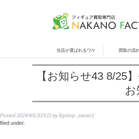
当店が選ばれるワケ
買取の流
【お知らせ43 8/2
お
Posted
2024年8月25日
by
figshop_owner1
filed under: